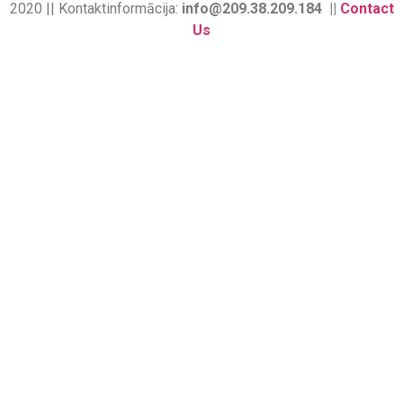
2020 || Kontaktinformācija:
info@209.38.209.184 ||
Contact
Us