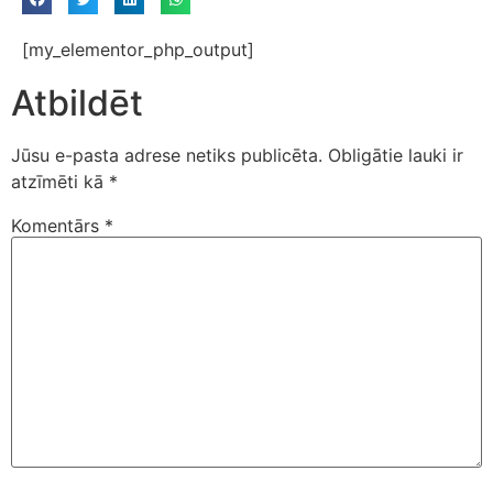
[my_elementor_php_output]
Atbildēt
Jūsu e-pasta adrese netiks publicēta.
Obligātie lauki ir
atzīmēti kā
*
Komentārs
*