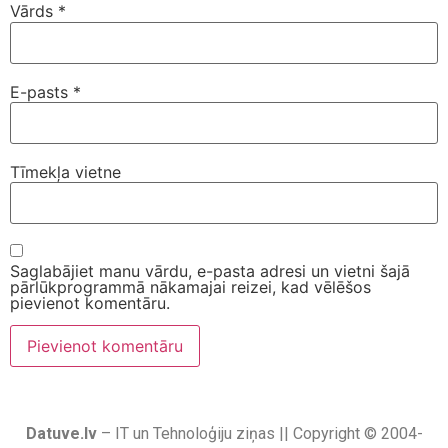
Vārds
*
E-pasts
*
Tīmekļa vietne
Saglabājiet manu vārdu, e-pasta adresi un vietni šajā
pārlūkprogrammā nākamajai reizei, kad vēlēšos
pievienot komentāru.
Datuve.lv
– IT un Tehnoloģiju ziņas || Copyright © 2004-