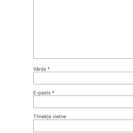
Vārds
*
E-pasts
*
Tīmekļa vietne