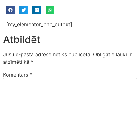
[my_elementor_php_output]
Atbildēt
Jūsu e-pasta adrese netiks publicēta.
Obligātie lauki ir
atzīmēti kā
*
Komentārs
*