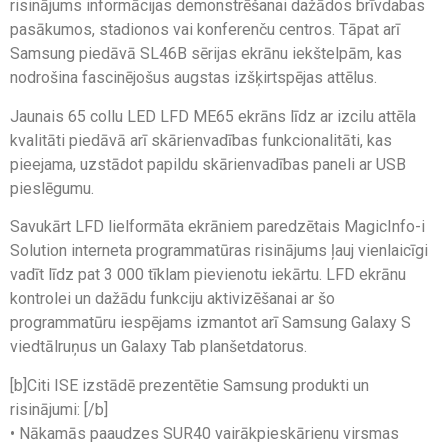
risinājums informācijas demonstrēšanai dažādos brīvdabas
pasākumos, stadionos vai konferenču centros. Tāpat arī
Samsung piedāvā SL46B sērijas ekrānu iekštelpām, kas
nodrošina fascinējošus augstas izšķirtspējas attēlus.
Jaunais 65 collu LED LFD ME65 ekrāns līdz ar izcilu attēla
kvalitāti piedāvā arī skārienvadības funkcionalitāti, kas
pieejama, uzstādot papildu skārienvadības paneli ar USB
pieslēgumu.
Savukārt LFD lielformāta ekrāniem paredzētais MagicInfo-i
Solution interneta programmatūras risinājums ļauj vienlaicīgi
vadīt līdz pat 3 000 tīklam pievienotu iekārtu. LFD ekrānu
kontrolei un dažādu funkciju aktivizēšanai ar šo
programmatūru iespējams izmantot arī Samsung Galaxy S
viedtālruņus un Galaxy Tab planšetdatorus.
[b]Citi ISE izstādē prezentētie Samsung produkti un
risinājumi: [/b]
• Nākamās paaudzes SUR40 vairākpieskārienu virsmas