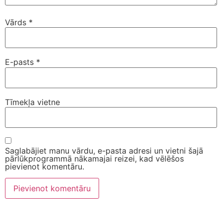
Vārds
*
E-pasts
*
Tīmekļa vietne
Saglabājiet manu vārdu, e-pasta adresi un vietni šajā
pārlūkprogrammā nākamajai reizei, kad vēlēšos
pievienot komentāru.