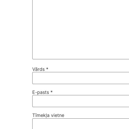
Vārds
*
E-pasts
*
Tīmekļa vietne