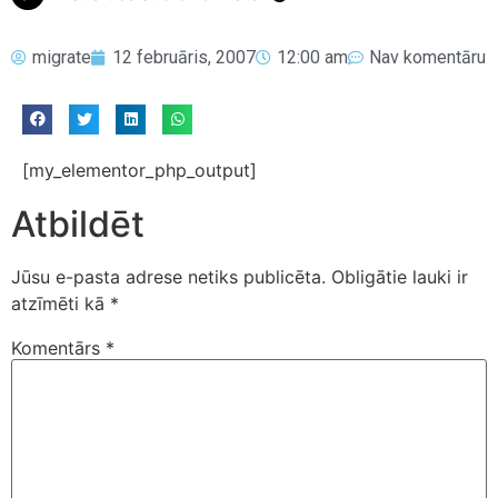
migrate
12 februāris, 2007
12:00 am
Nav komentāru
[my_elementor_php_output]
Atbildēt
Jūsu e-pasta adrese netiks publicēta.
Obligātie lauki ir
atzīmēti kā
*
Komentārs
*