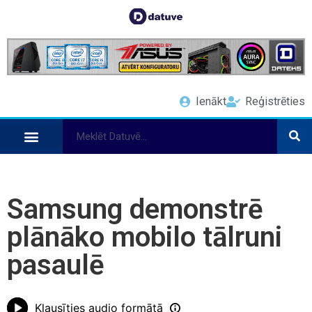
Ienākt
Reģistrēties
Samsung demonstrē
plānāko mobilo tālruni
pasaulē
Klausīties audio formātā