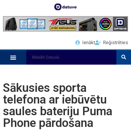
Ienākt
Reģistrēties
Sākusies sporta
telefona ar iebūvētu
saules bateriju Puma
Phone pārdošana