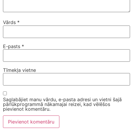
Vārds
*
E-pasts
*
Tīmekļa vietne
Saglabājiet manu vārdu, e-pasta adresi un vietni šajā
pārlūkprogrammā nākamajai reizei, kad vēlēšos
pievienot komentāru.