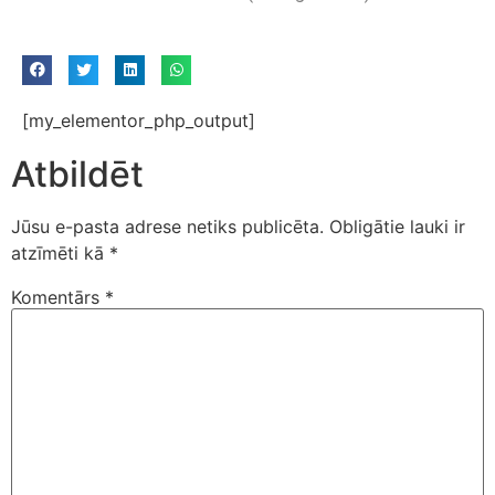
[my_elementor_php_output]
Atbildēt
Jūsu e-pasta adrese netiks publicēta.
Obligātie lauki ir
atzīmēti kā
*
Komentārs
*