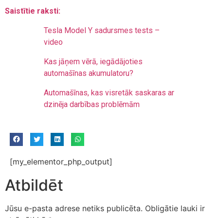
Saistītie raksti:
Tesla Model Y sadursmes tests –
video
Kas jāņem vērā, iegādājoties
automašīnas akumulatoru?
Automašīnas, kas visretāk saskaras ar
dzinēja darbības problēmām
[my_elementor_php_output]
Atbildēt
Jūsu e-pasta adrese netiks publicēta.
Obligātie lauki ir