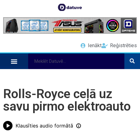
Ienākt
Reģistrēties
Rolls-Royce ceļā uz
savu pirmo elektroauto
Klausīties audio formātā