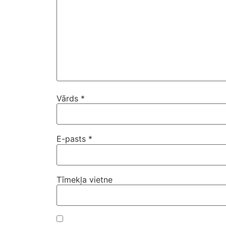
Vārds
*
E-pasts
*
Tīmekļa vietne