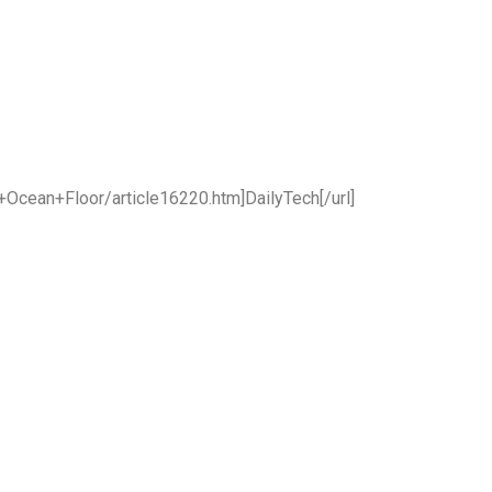
cean+Floor/article16220.htm]DailyTech[/url]