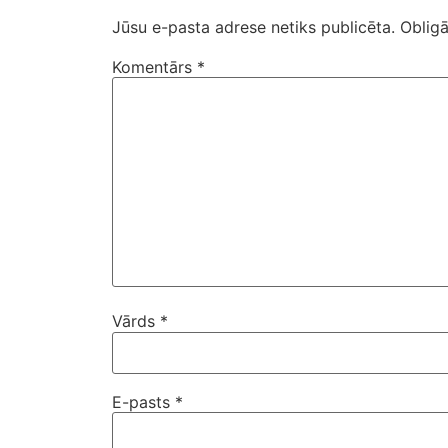
Jūsu e-pasta adrese netiks publicēta.
Obligā
Komentārs
*
Vārds
*
E-pasts
*