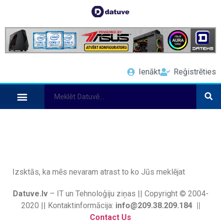
Ienākt
Reģistrēties
Izsktās, ka mēs nevaram atrast to ko Jūs meklējat
Datuve.lv
– IT un Tehnoloģiju ziņas || Copyright © 2004-
2020 || Kontaktinformācija:
info@209.38.209.184 ||
Contact Us