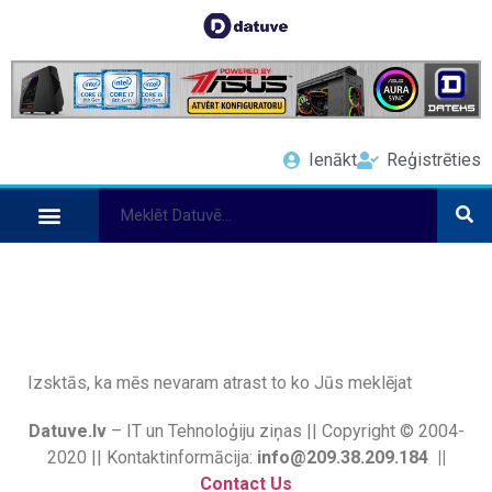
Ienākt
Reģistrēties
Izsktās, ka mēs nevaram atrast to ko Jūs meklējat
Datuve.lv
– IT un Tehnoloģiju ziņas || Copyright © 2004-
2020 || Kontaktinformācija:
info@209.38.209.184 ||
Contact Us