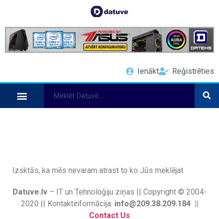
Ienākt
Reģistrēties
Izsktās, ka mēs nevaram atrast to ko Jūs meklējat
Datuve.lv
– IT un Tehnoloģiju ziņas || Copyright © 2004-
2020 || Kontaktinformācija:
info@209.38.209.184 ||
Contact Us