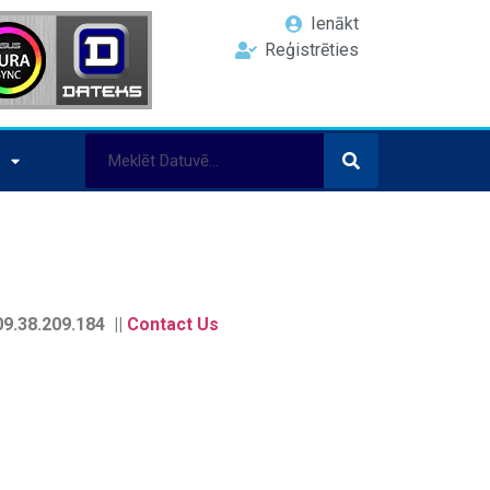
Ienākt
Reģistrēties
9.38.209.184 ||
Contact Us