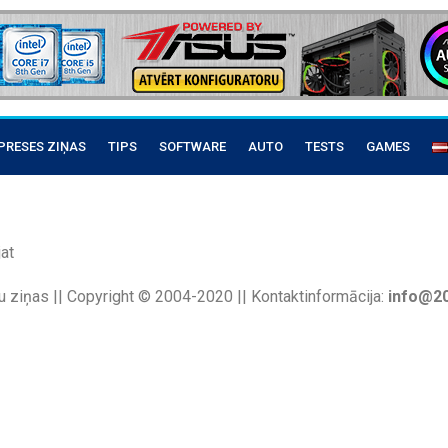
PRESES ZIŅAS
TIPS
SOFTWARE
AUTO
TESTS
GAMES
at
u ziņas || Copyright © 2004-2020 || Kontaktinformācija:
info@20