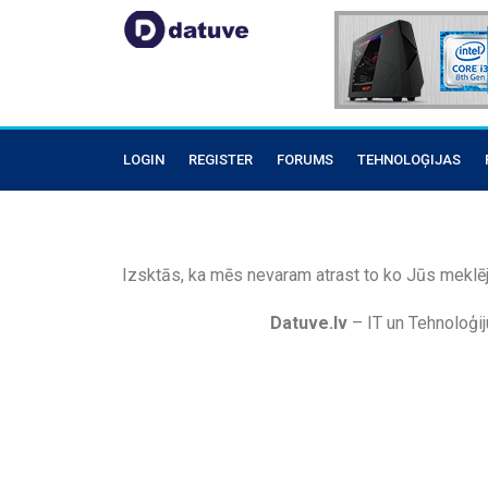
LOGIN
REGISTER
FORUMS
TEHNOLOĢIJAS
Izsktās, ka mēs nevaram atrast to ko Jūs meklēj
Datuve.lv
– IT un Tehnoloģij