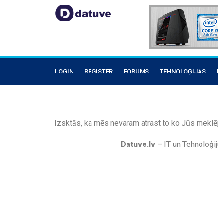
LOGIN
REGISTER
FORUMS
TEHNOLOĢIJAS
Izsktās, ka mēs nevaram atrast to ko Jūs meklēj
Datuve.lv
– IT un Tehnoloģij