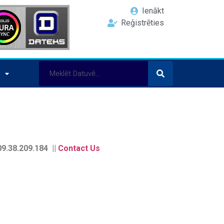
Ienākt
Reģistrēties
9.38.209.184 ||
Contact Us