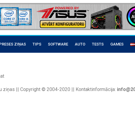
PRESES ZIŅAS
TIPS
SOFTWARE
AUTO
TESTS
GAMES
at
u ziņas || Copyright © 2004-2020 || Kontaktinformācija:
info@20