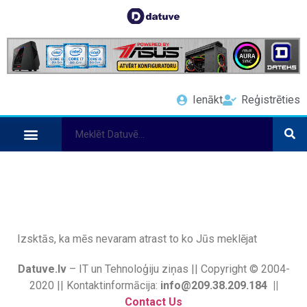
Ienākt
Reģistrēties
Izsktās, ka mēs nevaram atrast to ko Jūs meklējat
Datuve.lv
– IT un Tehnoloģiju ziņas || Copyright © 2004-
2020 || Kontaktinformācija:
info@209.38.209.184 ||
Contact Us