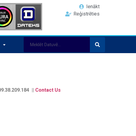
Ienākt
Reģistrēties
9.38.209.184 ||
Contact Us