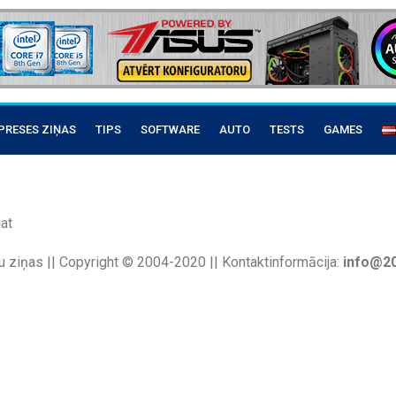
PRESES ZIŅAS
TIPS
SOFTWARE
AUTO
TESTS
GAMES
at
u ziņas || Copyright © 2004-2020 || Kontaktinformācija:
info@20