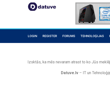
LOGIN
REGISTER
FORUMS
TEHNOLOĢIJAS
Izsktās, ka mēs nevaram atrast to ko Jūs meklēj
Datuve.lv
– IT un Tehnoloģij