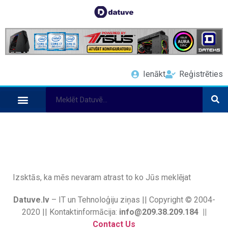
Ienākt
Reģistrēties
Izsktās, ka mēs nevaram atrast to ko Jūs meklējat
Datuve.lv
– IT un Tehnoloģiju ziņas || Copyright © 2004-
2020 || Kontaktinformācija:
info@209.38.209.184 ||
Contact Us