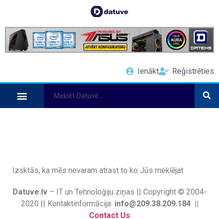
Ienākt
Reģistrēties
Izsktās, ka mēs nevaram atrast to ko Jūs meklējat
Datuve.lv
– IT un Tehnoloģiju ziņas || Copyright © 2004-
2020 || Kontaktinformācija:
info@209.38.209.184 ||
Contact Us