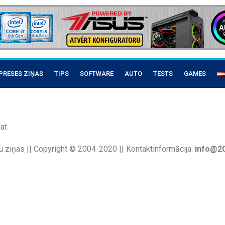
PRESES ZIŅAS
TIPS
SOFTWARE
AUTO
TESTS
GAMES
at
u ziņas || Copyright © 2004-2020 || Kontaktinformācija:
info@20