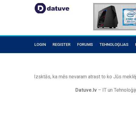
LOGIN
REGISTER
FORUMS
TEHNOLOĢIJAS
Izsktās, ka mēs nevaram atrast to ko Jūs meklēj
Datuve.lv
– IT un Tehnoloģij