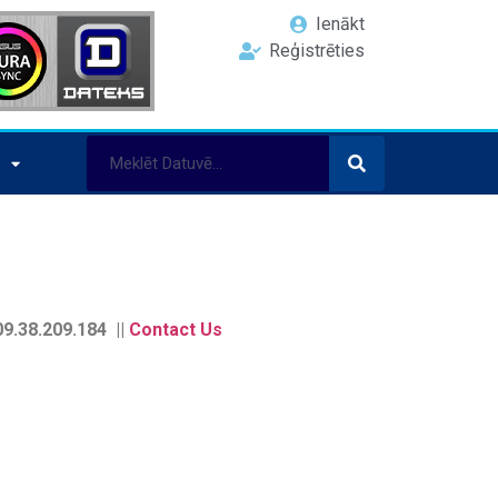
Ienākt
Reģistrēties
9.38.209.184 ||
Contact Us