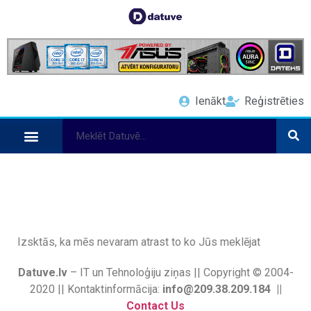
Ienākt
Reģistrēties
Izsktās, ka mēs nevaram atrast to ko Jūs meklējat
Datuve.lv
– IT un Tehnoloģiju ziņas || Copyright © 2004-
2020 || Kontaktinformācija:
info@209.38.209.184 ||
Contact Us