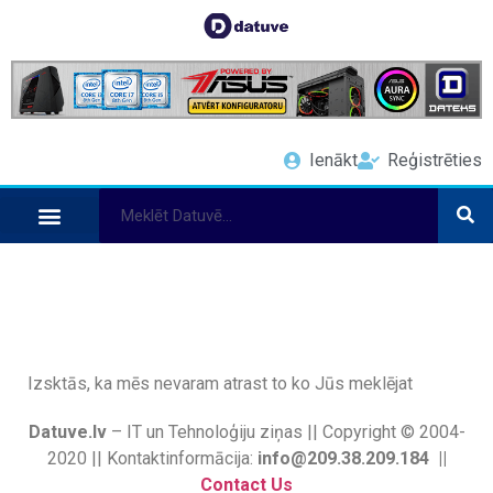
Ienākt
Reģistrēties
Izsktās, ka mēs nevaram atrast to ko Jūs meklējat
Datuve.lv
– IT un Tehnoloģiju ziņas || Copyright © 2004-
2020 || Kontaktinformācija:
info@209.38.209.184 ||
Contact Us