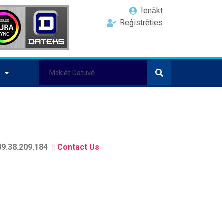
Ienākt
Reģistrēties
9.38.209.184 ||
Contact Us