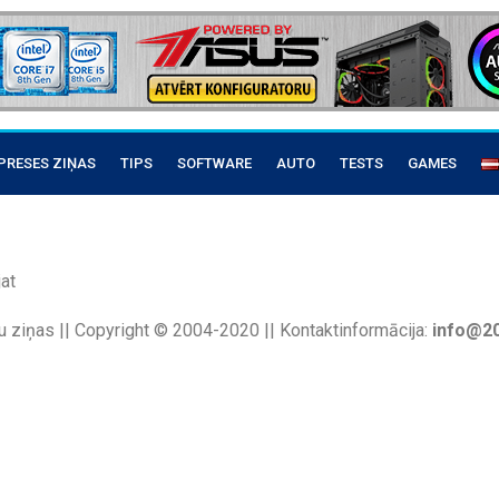
PRESES ZIŅAS
TIPS
SOFTWARE
AUTO
TESTS
GAMES
at
u ziņas || Copyright © 2004-2020 || Kontaktinformācija:
info@20