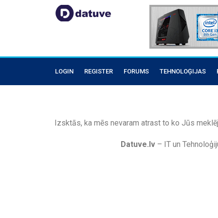
LOGIN
REGISTER
FORUMS
TEHNOLOĢIJAS
Izsktās, ka mēs nevaram atrast to ko Jūs meklēj
Datuve.lv
– IT un Tehnoloģij