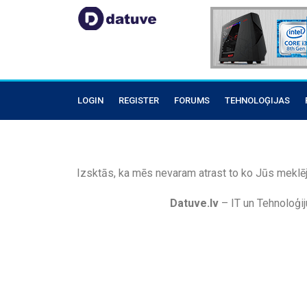
LOGIN
REGISTER
FORUMS
TEHNOLOĢIJAS
Izsktās, ka mēs nevaram atrast to ko Jūs meklēj
Datuve.lv
– IT un Tehnoloģij