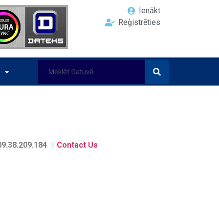
Ienākt
Reģistrēties
9.38.209.184 ||
Contact Us