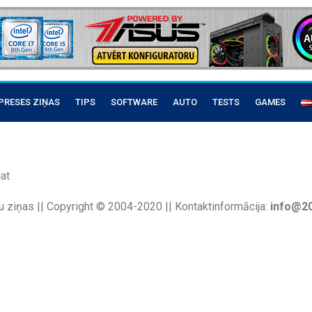
PRESES ZIŅAS
TIPS
SOFTWARE
AUTO
TESTS
GAMES
at
u ziņas || Copyright © 2004-2020 || Kontaktinformācija:
info@20