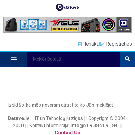
Ienākt
Reģistrēties
Izsktās, ka mēs nevaram atrast to ko Jūs meklējat
Datuve.lv
– IT un Tehnoloģiju ziņas || Copyright © 2004-
2020 || Kontaktinformācija:
info@209.38.209.184 ||
Contact Us