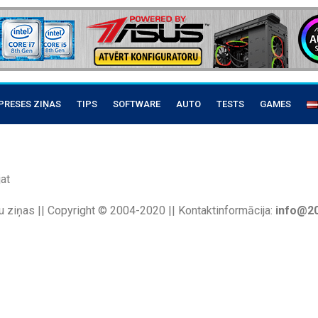
PRESES ZIŅAS
TIPS
SOFTWARE
AUTO
TESTS
GAMES
at
u ziņas || Copyright © 2004-2020 || Kontaktinformācija:
info@20