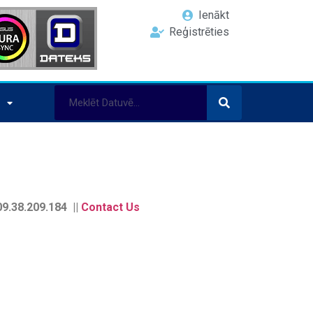
Ienākt
Reģistrēties
9.38.209.184 ||
Contact Us