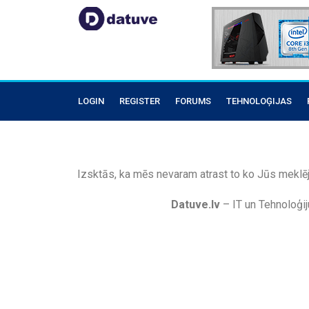
LOGIN
REGISTER
FORUMS
TEHNOLOĢIJAS
Izsktās, ka mēs nevaram atrast to ko Jūs meklēj
Datuve.lv
– IT un Tehnoloģij