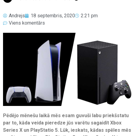
Andrejs
18 septembris, 2020
2:21 pm
Viens komentārs
Pēdējo mēnešu laikā mēs esam guvuši labu priekšstatu
par to, kāda veida pieredze jūs varētu sagaidīt Xbox
Series X un PlayStatio 5. Lūk, ieskats, kādas spēles mēs