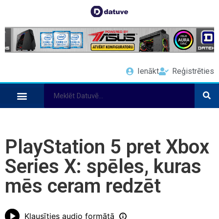
Ienākt
Reģistrēties
PlayStation 5 pret Xbox
Series X: spēles, kuras
mēs ceram redzēt
Klausīties audio formātā