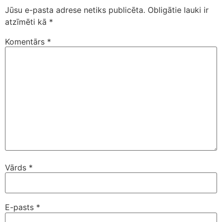
Jūsu e-pasta adrese netiks publicēta.
Obligātie lauki ir
atzīmēti kā
*
Komentārs
*
Vārds
*
E-pasts
*