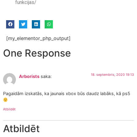
funkcijas/
[my_elementor_php_output]
One Response
18. septembris, 2020 19:13
Arborists
saka:
Pagaidām izskatās, ka jaunais xbox būs daudz labāks, kā ps5
Atbildēt
Atbildēt