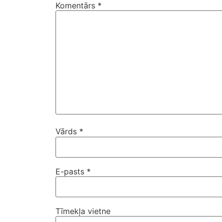
Komentārs
*
Vārds
*
E-pasts
*
Tīmekļa vietne