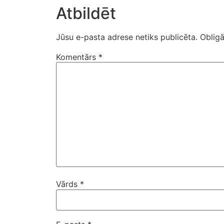
Atbildēt
Jūsu e-pasta adrese netiks publicēta.
Obligā
Komentārs
*
Vārds
*