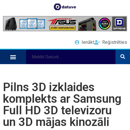
Ienākt
Reģistrēties
Pilns 3D izklaides
komplekts ar Samsung
Full HD 3D televizoru
un 3D mājas kinozāli