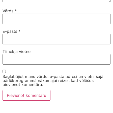
Vārds
*
E-pasts
*
Tīmekļa vietne
Saglabājiet manu vārdu, e-pasta adresi un vietni šajā
pārlūkprogrammā nākamajai reizei, kad vēlēšos
pievienot komentāru.