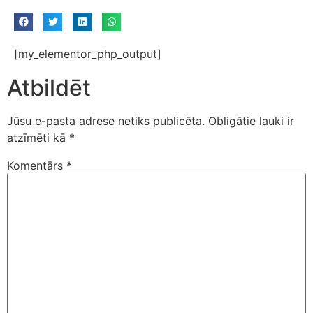
[my_elementor_php_output]
Atbildēt
Jūsu e-pasta adrese netiks publicēta.
Obligātie lauki ir
atzīmēti kā
*
Komentārs
*