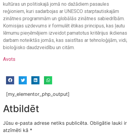
kultūras un politiskajā jomā no dažādiem pasaules
reģioniem, kuri sadarbojas ar UNESCO starptautiskajām
zinātnes programmām un globālās zinātnes sabiedrībām.
Komisijas uzdevums ir formulēt ētikas principus, kas ļautu
lēmumu pieņēmējiem izveidot pamatotus kritērijus ikdienas
darbam noteiktās jomās, kas saistītas ar tehnoloģijām, vidi,
bioloģisko daudzveidību un citām.
Avots
[my_elementor_php_output]
Atbildēt
Jūsu e-pasta adrese netiks publicēta.
Obligātie lauki ir
atzīmēti kā
*