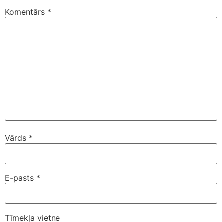
Komentārs
*
Vārds
*
E-pasts
*
Tīmekļa vietne