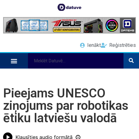
Ienākt
Reģistrēties
Pieejams UNESCO
ziņojums par robotikas
ētiku latviešu valodā
Klausīties audio formātā