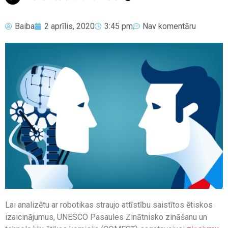
Baiba
2 aprīlis, 2020
3:45 pm
Nav komentāru
Lai analizētu ar robotikas straujo attīstību saistītos ētiskos
izaicinājumus, UNESCO Pasaules Zinātnisko zināšanu un