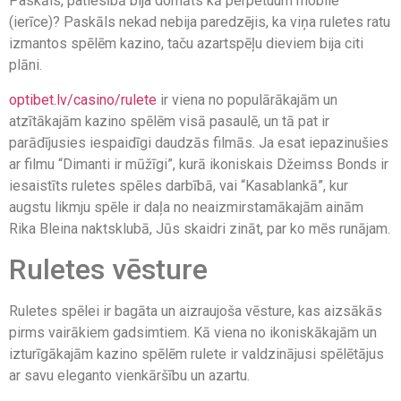
Paskāls, patiesībā bija domāts kā perpetuum mobile
(ierīce)? Paskāls nekad nebija paredzējis, ka viņa ruletes ratu
izmantos spēlēm kazino, taču azartspēļu dieviem bija citi
plāni.
optibet.lv/casino/rulete
ir viena no populārākajām un
atzītākajām kazino spēlēm visā pasaulē, un tā pat ir
parādījusies iespaidīgi daudzās filmās. Ja esat iepazinušies
ar filmu “Dimanti ir mūžīgi”, kurā ikoniskais Džeimss Bonds ir
iesaistīts ruletes spēles darbībā, vai “Kasablankā”, kur
augstu likmju spēle ir daļa no neaizmirstamākajām ainām
Rika Bleina naktsklubā, Jūs skaidri zināt, par ko mēs runājam.
Ruletes vēsture
Ruletes spēlei ir bagāta un aizraujoša vēsture, kas aizsākās
pirms vairākiem gadsimtiem. Kā viena no ikoniskākajām un
izturīgākajām kazino spēlēm rulete ir valdzinājusi spēlētājus
ar savu eleganto vienkāršību un azartu.