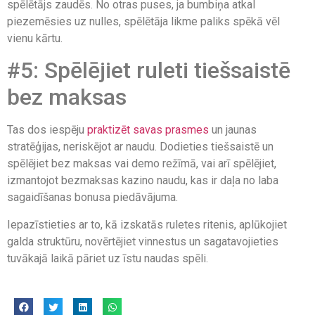
spēlētājs zaudēs. No otras puses, ja bumbiņa atkal
piezemēsies uz nulles, spēlētāja likme paliks spēkā vēl
vienu kārtu.
#5: Spēlējiet ruleti tiešsaistē
bez maksas
Tas dos iespēju
praktizēt savas prasmes
un jaunas
stratēģijas, neriskējot ar naudu. Dodieties tiešsaistē un
spēlējiet bez maksas vai demo režīmā, vai arī spēlējiet,
izmantojot bezmaksas kazino naudu, kas ir daļa no laba
sagaidīšanas bonusa piedāvājuma.
Iepazīstieties ar to, kā izskatās ruletes ritenis, aplūkojiet
galda struktūru, novērtējiet vinnestus un sagatavojieties
tuvākajā laikā pāriet uz īstu naudas spēli.