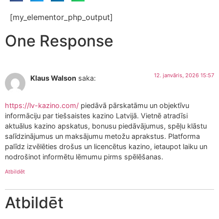
[my_elementor_php_output]
One Response
12. janvāris, 2026 15:57
Klaus Walson
saka:
https://lv-kazino.com/
piedāvā pārskatāmu un objektīvu
informāciju par tiešsaistes kazino Latvijā. Vietnē atradīsi
aktuālus kazino apskatus, bonusu piedāvājumus, spēļu klāstu
salīdzinājumus un maksājumu metožu aprakstus. Platforma
palīdz izvēlēties drošus un licencētus kazino, ietaupot laiku un
nodrošinot informētu lēmumu pirms spēlēšanas.
Atbildēt
Atbildēt