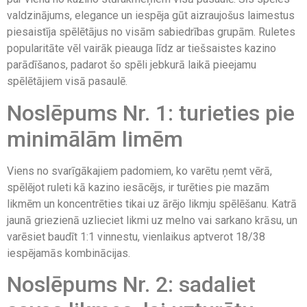
valdzinājums, elegance un iespēja gūt aizraujošus laimestus
piesaistīja spēlētājus no visām sabiedrības grupām. Ruletes
popularitāte vēl vairāk pieauga līdz ar tiešsaistes kazino
parādīšanos, padarot šo spēli jebkurā laikā pieejamu
spēlētājiem visā pasaulē.
Noslēpums Nr. 1: turieties pie
minimālām limēm
Viens no svarīgākajiem padomiem, ko varētu ņemt vērā,
spēlējot ruleti kā kazino iesācējs, ir turēties pie mazām
likmēm un koncentrēties tikai uz ārējo likmju spēlēšanu. Katrā
jaunā griezienā uzlieciet likmi uz melno vai sarkano krāsu, un
varēsiet baudīt 1:1 vinnestu, vienlaikus aptverot 18/38
iespējamās kombinācijas.
Noslēpums Nr. 2: sadaliet