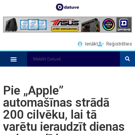
Ienākt
Reģistrēties
Pie „Apple”
automašīnas strādā
200 cilvēku, lai tā
varētu ieraudzīt dienas