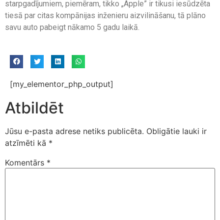
starpgadījumiem, piemēram, tikko „Apple” ir tikusi iesūdzēta
tiesā par citas kompānijas inženieru aizvilināšanu, tā plāno
savu auto pabeigt nākamo 5 gadu laikā.
[my_elementor_php_output]
Atbildēt
Jūsu e-pasta adrese netiks publicēta.
Obligātie lauki ir
atzīmēti kā
*
Komentārs
*