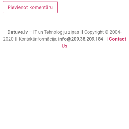
Datuve.lv
– IT un Tehnoloģiju ziņas || Copyright © 2004-
2020 || Kontaktinformācija:
info@209.38.209.184 ||
Contact
Us