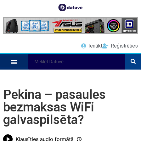
Ienākt
Reģistrēties
Pekina – pasaules
bezmaksas WiFi
galvaspilsēta?
Klausīties audio formātā