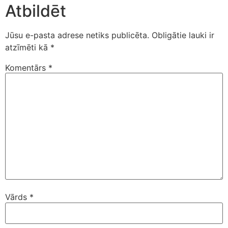
Atbildēt
Jūsu e-pasta adrese netiks publicēta.
Obligātie lauki ir
atzīmēti kā
*
Komentārs
*
Vārds
*