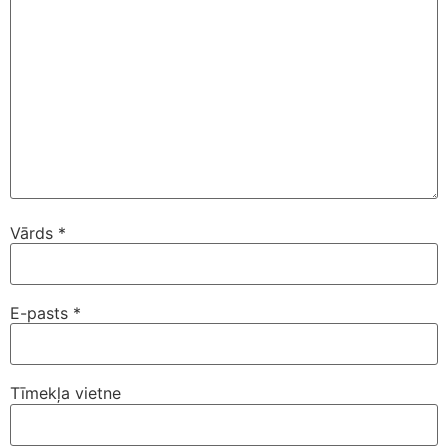
Vārds
*
E-pasts
*
Tīmekļa vietne