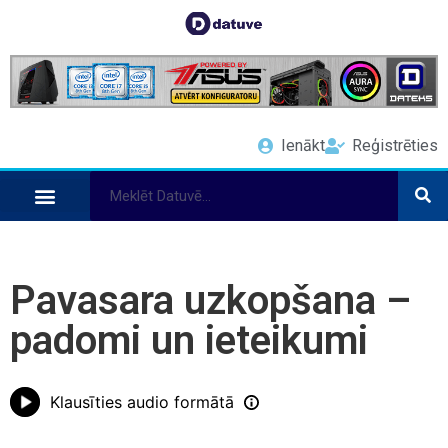
Ienākt
Reģistrēties
Pavasara uzkopšana –
padomi un ieteikumi
Klausīties audio formātā