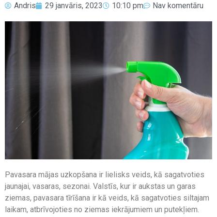
Andris
29 janvāris, 2023
10:10 pm
Nav komentāru
Pavasara mājas uzkopšana ir lielisks veids, kā sagatvoties
jaunajai, vasaras, sezonai. Valstīs, kur ir aukstas un garas
ziemas, pavasara tīrīšana ir kā veids, kā sagatvoties siltajam
laikam, atbrīvojoties no ziemas iekrājumiem un putekļiem.