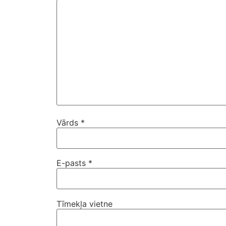
Vārds
*
E-pasts
*
Tīmekļa vietne