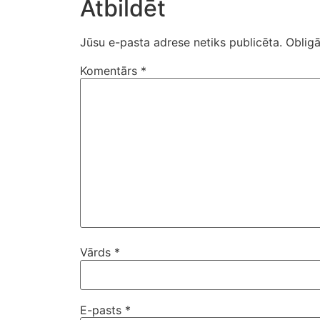
Atbildēt
Jūsu e-pasta adrese netiks publicēta.
Obligā
Komentārs
*
Vārds
*
E-pasts
*