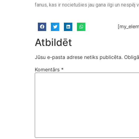
fanus, kas ir nocietušies jau gana ilgi un nespēj
[my_elem
Atbildēt
Jūsu e-pasta adrese netiks publicēta.
Obligā
Komentārs
*