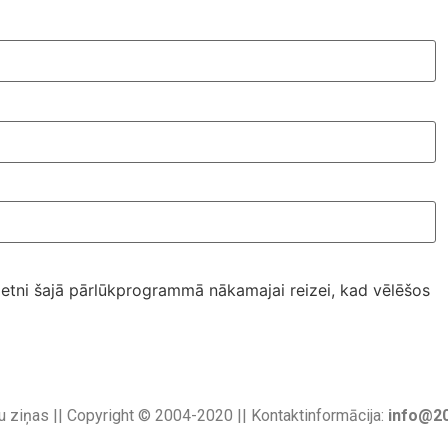
ietni šajā pārlūkprogrammā nākamajai reizei, kad vēlēšos
u ziņas || Copyright © 2004-2020 || Kontaktinformācija:
info@20