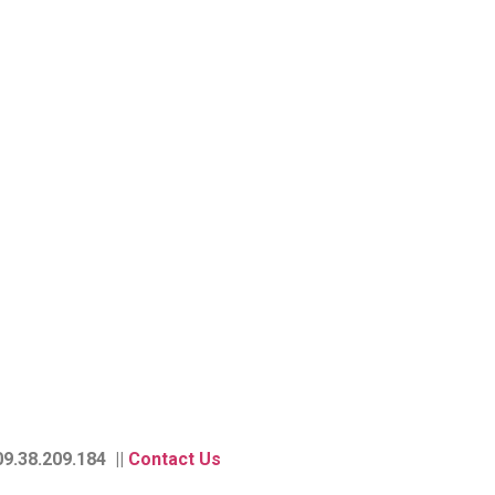
9.38.209.184 ||
Contact Us