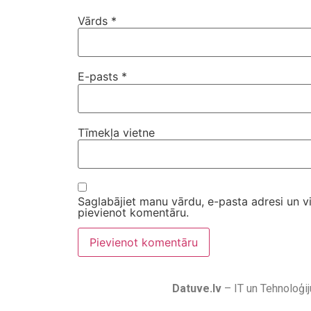
Vārds
*
E-pasts
*
Tīmekļa vietne
Saglabājiet manu vārdu, e-pasta adresi un v
pievienot komentāru.
Datuve.lv
– IT un Tehnoloģij