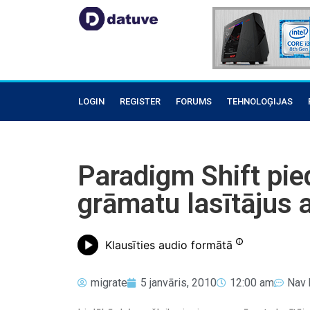
LOGIN
REGISTER
FORUMS
TEHNOLOĢIJAS
Paradigm Shift pie
grāmatu lasītājus 
Klausīties audio formātā
migrate
5 janvāris, 2010
12:00 am
Nav 