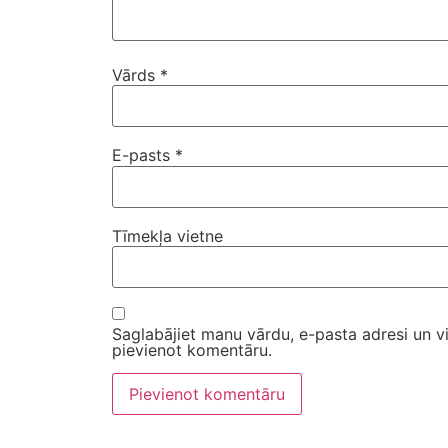
Vārds
*
E-pasts
*
Tīmekļa vietne
Saglabājiet manu vārdu, e-pasta adresi un v
pievienot komentāru.