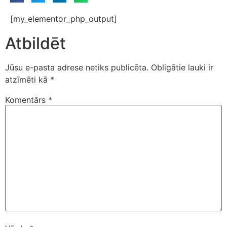
[my_elementor_php_output]
Atbildēt
Jūsu e-pasta adrese netiks publicēta.
Obligātie lauki ir
atzīmēti kā
*
Komentārs
*