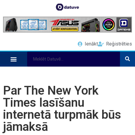
Ienākt
Reģistrēties
Par The New York
Times lasīšanu
internetā turpmāk būs
jāmaksā