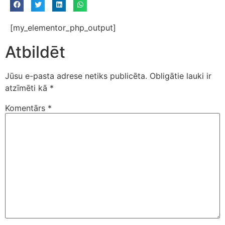
[my_elementor_php_output]
Atbildēt
Jūsu e-pasta adrese netiks publicēta.
Obligātie lauki ir
atzīmēti kā
*
Komentārs
*