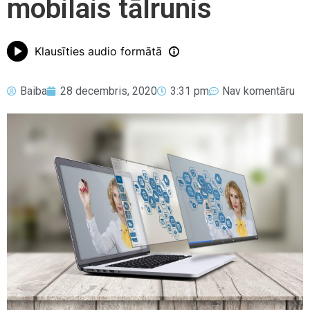
mobilais tālrunis
Klausīties audio formātā
Baiba
28 decembris, 2020
3:31 pm
Nav komentāru