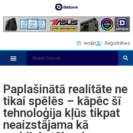
Ienākt
Reģistrēties
Paplašinātā realitāte ne
tikai spēlēs – kāpēc šī
tehnoloģija kļūs tikpat
neaizstājama kā