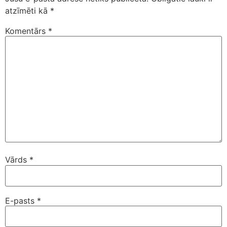
atzīmēti kā
*
Komentārs
*
Vārds
*
E-pasts
*