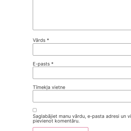
Vārds
*
E-pasts
*
Tīmekļa vietne
Saglabājiet manu vārdu, e-pasta adresi un v
pievienot komentāru.