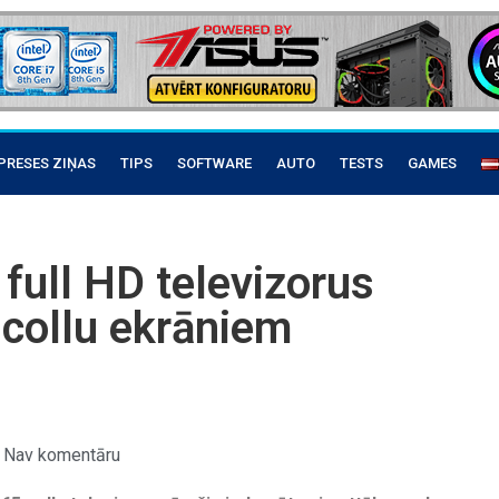
PRESES ZIŅAS
TIPS
SOFTWARE
AUTO
TESTS
GAMES
full HD televizorus
 collu ekrāniem
Nav komentāru