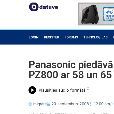
LOGIN
REGISTER
FORUMS
TEHNOLOĢIJAS
Panasonic piedāvā 
PZ800 ar 58 un 65
Klausīties audio formātā
migrate
23 septembris, 2008
12:00 am