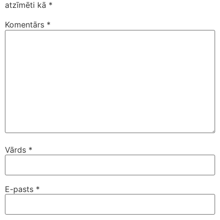
atzīmēti kā
*
Komentārs
*
Vārds
*
E-pasts
*