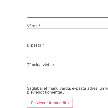
Vārds
*
E-pasts
*
Tīmekļa vietne
Saglabājiet manu vārdu, e-pasta adresi un v
pievienot komentāru.