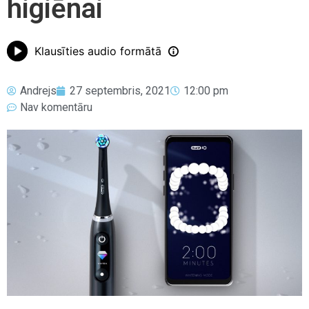
higiēnai
Klausīties audio formātā
Andrejs
27 septembris, 2021
12:00 pm
Nav komentāru