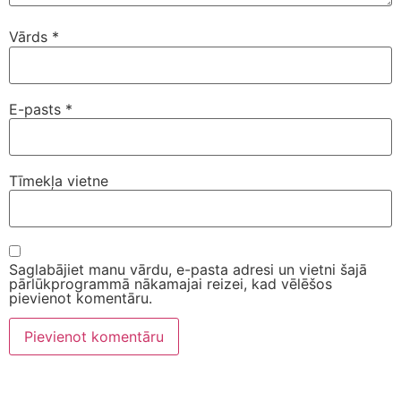
Vārds
*
E-pasts
*
Tīmekļa vietne
Saglabājiet manu vārdu, e-pasta adresi un vietni šajā
pārlūkprogrammā nākamajai reizei, kad vēlēšos
pievienot komentāru.