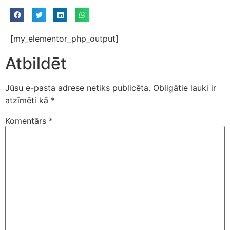
[my_elementor_php_output]
Atbildēt
Jūsu e-pasta adrese netiks publicēta.
Obligātie lauki ir
atzīmēti kā
*
Komentārs
*