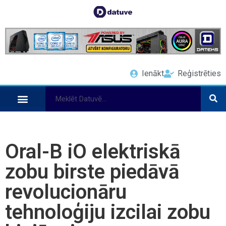
Ienākt
Reģistrēties
Oral-B iO elektriskā
zobu birste piedāvā
revolucionāru
tehnoloģiju izcilai zobu