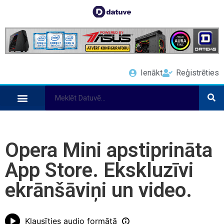
Ienākt
Reģistrēties
Opera Mini apstiprināta
App Store. Ekskluzīvi
ekrānšāviņi un video.
Klausīties audio formātā