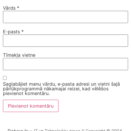
Vārds
*
E-pasts
*
Tīmekļa vietne
Saglabājiet manu vārdu, e-pasta adresi un vietni šajā
pārlūkprogrammā nākamajai reizei, kad vēlēšos
pievienot komentāru.