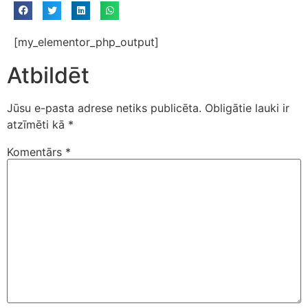
[my_elementor_php_output]
Atbildēt
Jūsu e-pasta adrese netiks publicēta.
Obligātie lauki ir
atzīmēti kā
*
Komentārs
*