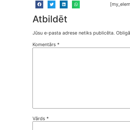
[my_elem
Atbildēt
Jūsu e-pasta adrese netiks publicēta.
Obligā
Komentārs
*
Vārds
*