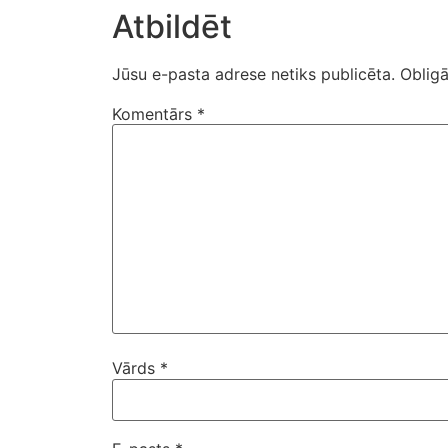
Atbildēt
Jūsu e-pasta adrese netiks publicēta.
Obligā
Komentārs
*
Vārds
*