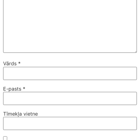
Vārds
*
E-pasts
*
Tīmekļa vietne