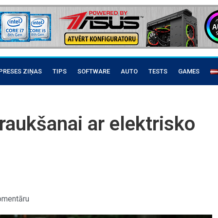
PRESES ZIŅAS
TIPS
SOFTWARE
AUTO
TESTS
GAMES
raukšanai ar elektrisko
omentāru