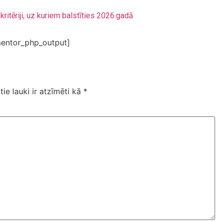
kritēriji, uz kuriem balstīties 2026.gadā
entor_php_output]
tie lauki ir atzīmēti kā
*