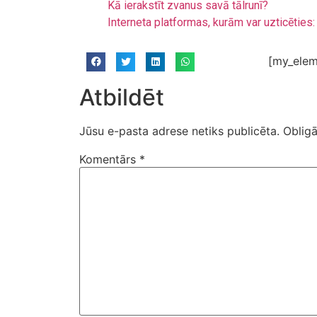
Kā ierakstīt zvanus savā tālrunī?
Interneta platformas, kurām var uzticēties: 
[my_elem
Atbildēt
Jūsu e-pasta adrese netiks publicēta.
Obligā
Komentārs
*